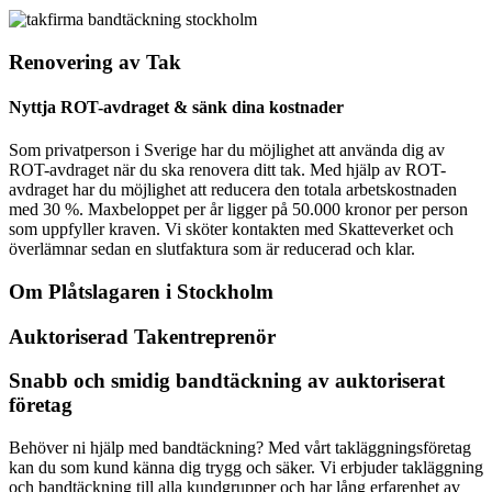
Renovering av Tak
Nyttja ROT-avdraget & sänk dina kostnader
Som privatperson i Sverige har du möjlighet att använda dig av
ROT-avdraget när du ska renovera ditt tak. Med hjälp av ROT-
avdraget har du möjlighet att reducera den totala arbetskostnaden
med 30 %. Maxbeloppet per år ligger på 50.000 kronor per person
som uppfyller kraven. Vi sköter kontakten med Skatteverket och
överlämnar sedan en slutfaktura som är reducerad och klar.
Om Plåtslagaren i Stockholm
Auktoriserad Takentreprenör
Snabb och smidig bandtäckning av auktoriserat
företag
Behöver ni hjälp med bandtäckning? Med vårt takläggningsföretag
kan du som kund känna dig trygg och säker. Vi erbjuder takläggning
och bandtäckning till alla kundgrupper och har lång erfarenhet av