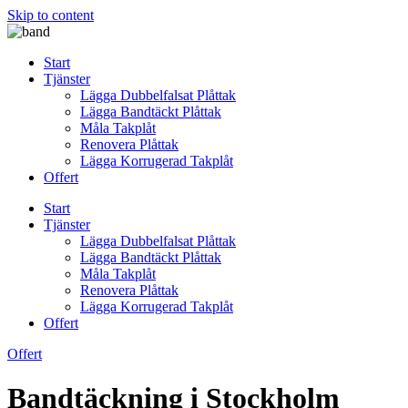
Skip to content
Start
Tjänster
Lägga Dubbelfalsat Plåttak
Lägga Bandtäckt Plåttak
Måla Takplåt
Renovera Plåttak
Lägga Korrugerad Takplåt
Offert
Start
Tjänster
Lägga Dubbelfalsat Plåttak
Lägga Bandtäckt Plåttak
Måla Takplåt
Renovera Plåttak
Lägga Korrugerad Takplåt
Offert
Offert
Bandtäckning i Stockholm