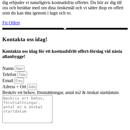
dig erbjuder vi naturligtvis kostnadsfria offerter. Du hör av dig till
oss och berättar med om dina önskemål och vi sätter ihop en offert
som du kan titta igenom i lugn och ro.
Fri Offert
Kontakta oss idag!
Kontakta oss idag för ett kostnadsfritt offert-förslag vid nästa
altanbygge!
Namn
Telefon
Email
Adress + Ort
Beskriv ert behov, förutsättningar, antal m2 & önskat startdatum
Bifoga gärna eventuella dokument, bilder eller ritningar