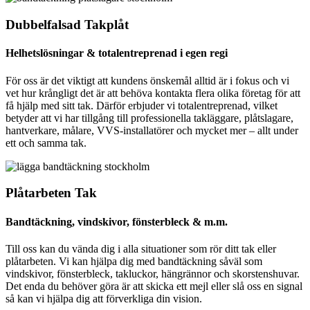
Dubbelfalsad Takplåt
Helhetslösningar & totalentreprenad i egen regi
För oss är det viktigt att kundens önskemål alltid är i fokus och vi
vet hur krångligt det är att behöva kontakta flera olika företag för att
få hjälp med sitt tak. Därför erbjuder vi totalentreprenad, vilket
betyder att vi har tillgång till professionella takläggare, plåtslagare,
hantverkare, målare, VVS-installatörer och mycket mer – allt under
ett och samma tak.
Plåtarbeten Tak
Bandtäckning, vindskivor, fönsterbleck & m.m.
Till oss kan du vända dig i alla situationer som rör ditt tak eller
plåtarbeten. Vi kan hjälpa dig med bandtäckning såväl som
vindskivor, fönsterbleck, takluckor, hängrännor och skorstenshuvar.
Det enda du behöver göra är att skicka ett mejl eller slå oss en signal
så kan vi hjälpa dig att förverkliga din vision.