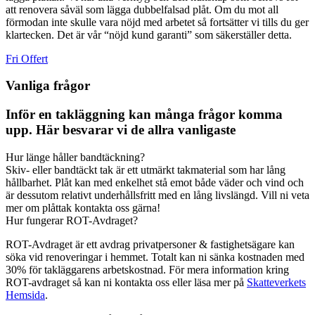
att renovera såväl som lägga dubbelfalsad plåt. Om du mot all
förmodan inte skulle vara nöjd med arbetet så fortsätter vi tills du ger
klartecken. Det är vår “nöjd kund garanti” som säkerställer detta.
Fri Offert
Vanliga frågor
Inför en takläggning kan många frågor komma
upp. Här besvarar vi de allra vanligaste
Hur länge håller bandtäckning?
Skiv- eller bandtäckt tak är ett utmärkt takmaterial som har lång
hållbarhet. Plåt kan med enkelhet stå emot både väder och vind och
är dessutom relativt underhållsfritt med en lång livslängd. Vill ni veta
mer om plåttak kontakta oss gärna!
Hur fungerar ROT-Avdraget?
ROT-Avdraget är ett avdrag privatpersoner & fastighetsägare kan
söka vid renoveringar i hemmet. Totalt kan ni sänka kostnaden med
30% för takläggarens arbetskostnad. För mera information kring
ROT-avdraget så kan ni kontakta oss eller läsa mer på
Skatteverkets
Hemsida
.