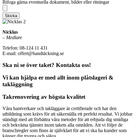
Bifoga gärna eventuella dokument, bilder eller ritningar
Skicka
Nicklas
–
Medlare
Telefon: 08-124 11 431
E-mail: offert@bandtäckning.se
Ska ni se över taket? Kontakta oss!
Vi kan hjälpa er med allt inom plåtslageri &
takläggning
Takrenovering av högsta kvalitet
Våra hantverkare och takläggare är certifierade och har den
utbildning som krävs för att säkerställa ett perfekt resultat. Vi jobbar
ständigt med att förbättra våra metoder för att erbjuda dig smidiga
och bekväma tjänster inom takets alla områden. Att vi följer de
branschregler som finns är självklart för att vi ska ha kunder som
känner dig trygga och säkra.