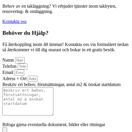
Behov av en takläggning? Vi erbjuder tjänster inom takbyten,
renovering- & omläggning.
Kontakta oss
Behöver du Hjälp?
Få återkoppling inom 48 timmar! Kontakta oss via formuläret nedan
så återkommer vi till dig snarast och bokar in ett gratis besök.
Namn
Telefon
Email
Adress + Ort
Beskriv ert behov, förutsättningar, antal m2 & önskat startdatum
Bifoga gärna eventuella dokument, bilder eller ritningar
Bifoga gärna eventuella dokument, bilder eller ritningar