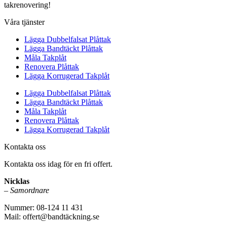
takrenovering!
Våra tjänster
Lägga Dubbelfalsat Plåttak
Lägga Bandtäckt Plåttak
Måla Takplåt
Renovera Plåttak
Lägga Korrugerad Takplåt
Lägga Dubbelfalsat Plåttak
Lägga Bandtäckt Plåttak
Måla Takplåt
Renovera Plåttak
Lägga Korrugerad Takplåt
Kontakta oss
Kontakta oss idag för en fri offert.
Nicklas
–
Samordnare
Nummer: 08-124 11 431
Mail: offert@bandtäckning.se