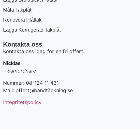
Måla Takplåt
Renovera Plåttak
Lägga Korrugerad Takplåt
Kontakta oss
Kontakta oss idag för en fri offert.
Nicklas
–
Samordnare
Nummer: 08-124 11 431
Mail: offert@bandtäckning.se
Integritetspolicy
08-124 11 431