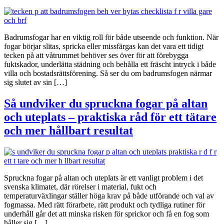
Badrumsfogar har en viktig roll för både utseende och funktion. När
fogar börjar slitas, spricka eller missfärgas kan det vara ett tidigt
tecken på att våtrummet behöver ses över för att förebygga
fuktskador, underlätta städning och behålla ett fräscht intryck i både
villa och bostadsrättsförening. Så ser du om badrumsfogen närmar
sig slutet av sin […]
Så undviker du spruckna fogar på altan
och uteplats – praktiska råd för ett tätare
och mer hållbart resultat
Spruckna fogar på altan och uteplats är ett vanligt problem i det
svenska klimatet, där rörelser i material, fukt och
temperaturväxlingar ställer höga krav på både utförande och val av
fogmassa. Med rätt förarbete, rätt produkt och tydliga rutiner för
underhåll går det att minska risken för sprickor och få en fog som
håller sig […]