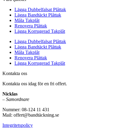
Lägga Dubbelfalsat Plåttak
Lägga Bandtäckt Plåttak
Måla Takplåt
Renovera Plåttak
Lägga Korrugerad Takplåt
Lägga Dubbelfalsat Plåttak
Lägga Bandtäckt Plåttak
Måla Takplåt
Renovera Plåttak
Lägga Korrugerad Takplåt
Kontakta oss
Kontakta oss idag för en fri offert.
Nicklas
–
Samordnare
Nummer: 08-124 11 431
Mail: offert@bandtäckning.se
Integritetspolicy