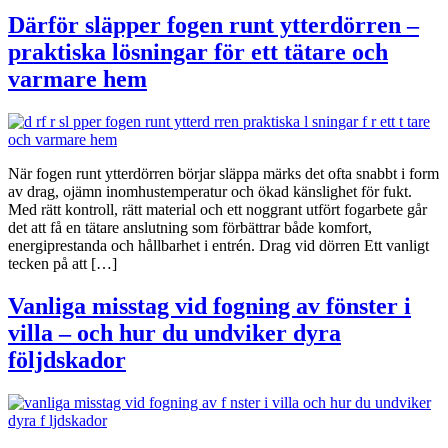
Därför släpper fogen runt ytterdörren –
praktiska lösningar för ett tätare och
varmare hem
När fogen runt ytterdörren börjar släppa märks det ofta snabbt i form
av drag, ojämn inomhustemperatur och ökad känslighet för fukt.
Med rätt kontroll, rätt material och ett noggrant utfört fogarbete går
det att få en tätare anslutning som förbättrar både komfort,
energiprestanda och hållbarhet i entrén. Drag vid dörren Ett vanligt
tecken på att […]
Vanliga misstag vid fogning av fönster i
villa – och hur du undviker dyra
följdskador