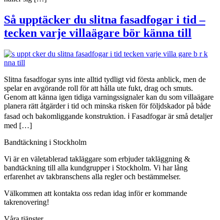
Så upptäcker du slitna fasadfogar i tid –
tecken varje villaägare bör känna till
Slitna fasadfogar syns inte alltid tydligt vid första anblick, men de
spelar en avgörande roll för att hålla ute fukt, drag och smuts.
Genom att känna igen tidiga varningssignaler kan du som villaägare
planera rätt åtgärder i tid och minska risken för följdskador på både
fasad och bakomliggande konstruktion. ℹ️ Fasadfogar är små detaljer
med […]
Bandtäckning i Stockholm
Vi är en väletablerad takläggare som erbjuder takläggning &
bandtäckning till alla kundgrupper i Stockholm. Vi har lång
erfarenhet av takbranschens alla regler och bestämmelser.
Välkommen att kontakta oss redan idag inför er kommande
takrenovering!
Våra tjänster